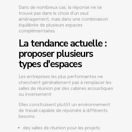
Dans de nombreux cas, la réponse ne se
trouve pas dans le choix d’un seul
aménagement, mais dans une combinaison
équilibrée de plusieurs espaces
complémentaires.
La tendance actuelle :
proposer plusieurs
types d'espaces
Les entreprises les plus performantes ne
cherchent généralement pas à remplacer les
salles de réunion par des cabines acoustiques
ou inversement.
Elles construisent plutôt un environnement
de travail capable de répondre à différents
besoins :
des salles de réunion pour les projets