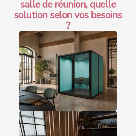
salle de réunion, quelle
solution selon vos besoins
?