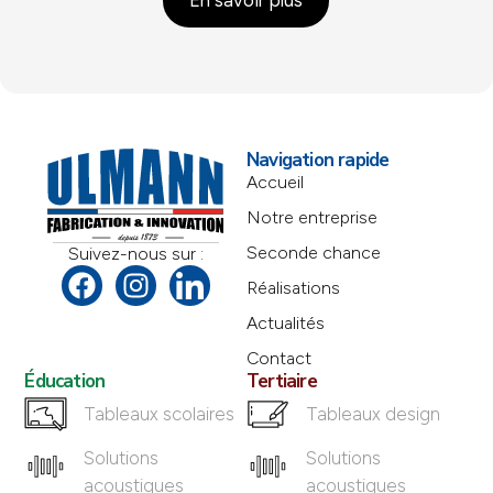
Navigation rapide
Accueil
Notre entreprise
Seconde chance
Suivez-nous sur :
Réalisations
Actualités
Contact
Éducation
Tertiaire
Tableaux scolaires
Tableaux design
Solutions
Solutions
acoustiques
acoustiques