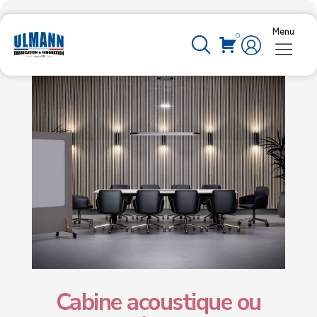
Menu
0
25 Juin 2026
Cabine acoustique ou