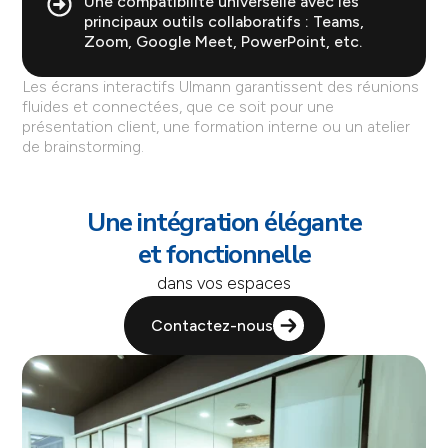
Une compatibilité universelle avec les
principaux outils collaboratifs : Teams,
Zoom, Google Meet, PowerPoint, etc.
Les écrans interactifs Ulmann garantissent des réunions
fluides et connectées, que ce soit pour une
présentation client, une formation interne ou un atelier
de brainstorming.
Une intégration élégante
et fonctionnelle
dans vos espaces
Contactez-nous