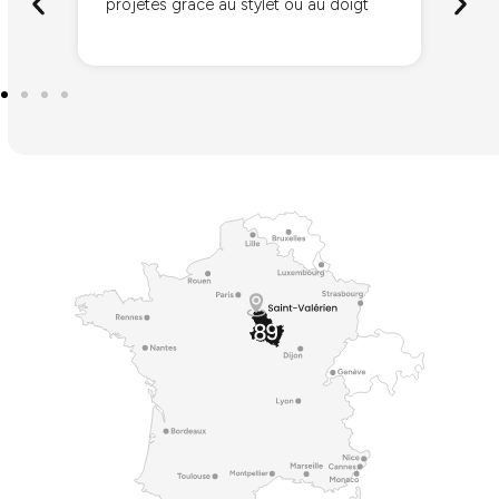
projetés grâce au stylet ou au doigt