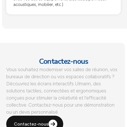
acoustiques, mobilier, etc.).
Contactez-nous
Vous souhaitez moderniser vos salles de réunion, vos
bureaux de direction ou vos espaces collaboratifs ?
Découvrez les écrans interactifs Ulmann, des
solutions tactiles, connectées et ergonomiques
conçues pour stimuler la créativité et l’efficacité
collective. Contactez-nous pour une démonstration
ou un devis personnalisé.
Contactez-nous