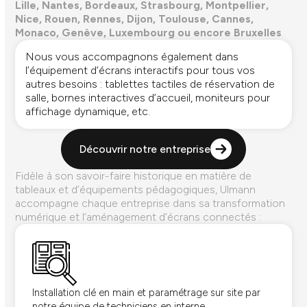
Lille, Nantes, Bordeaux, Strasbourg, Montpellier,
Nice, Rouen, Rennes, Dijon, Toulouse, Cannes,
Monaco, Genève, Luxembourg ou encore Bruxelles
.
Nous vous accompagnons également dans
l’équipement d’écrans interactifs pour tous vos
autres besoins : tablettes tactiles de réservation de
salle, bornes interactives d’accueil, moniteurs pour
affichage dynamique, etc.
Découvrir notre entreprise
Fidèle à son savoir-faire historique en matière de
tableaux et d’équipements pédagogiques, Ulmann
accompagne chaque entreprise dans sa transformation
numérique et l’aménagement d’écrans connectés :
Installation clé en main et paramétrage sur site par
notre équipe de techniciens en interne