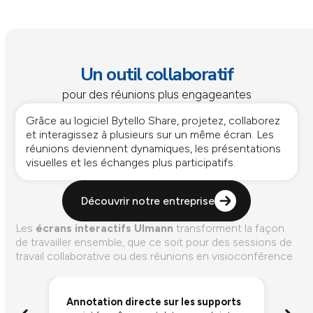
Un outil collaboratif
pour des réunions plus engageantes
Grâce au logiciel Bytello Share, projetez, collaborez
et interagissez à plusieurs sur un même écran. Les
réunions deviennent dynamiques, les présentations
visuelles et les échanges plus participatifs.
Découvrir notre entreprise
Les
écrans interactifs Ulmann
transforment la façon
de travailler ensemble, que ce soit pour des sessions de
travail collaborative ou des réunions en visioconférence
:
Annotation directe sur les supports