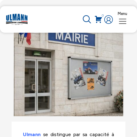
Menu
0
29 Avr 2025
Ulmann
se distingue par sa capacité à