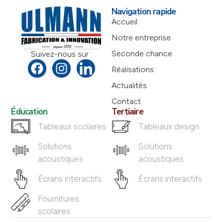
Navigation rapide
Accueil
Notre entreprise
Seconde chance
Suivez-nous sur :
Réalisations
Actualités
Contact
Éducation
Tertiaire
Tableaux scolaires
Tableaux design
Solutions
Solutions
acoustiques
acoustiques
Écrans interactifs
Écrans interactifs
Fournitures
scolaires