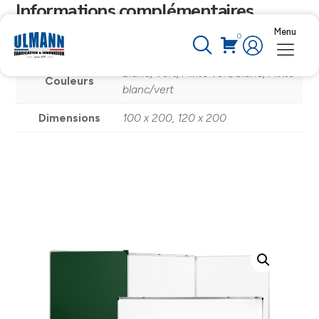
Informations complémentaires
Menu
0
Tableaux
Simples, Triptyques
Blanc, Vert, Mixte vert/blanc, Mixte
Couleurs
blanc/vert
Dimensions
100 x 200, 120 x 200