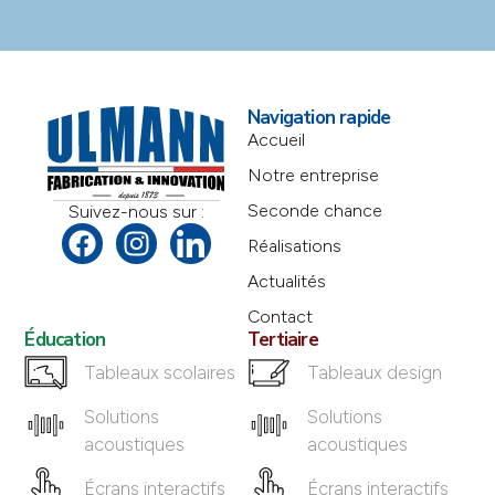
Navigation rapide
Accueil
Notre entreprise
Seconde chance
Suivez-nous sur :
Réalisations
Actualités
Contact
Éducation
Tertiaire
Tableaux scolaires
Tableaux design
Solutions
Solutions
acoustiques
acoustiques
Écrans interactifs
Écrans interactifs