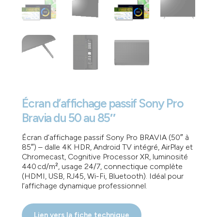
Écran d’affichage passif Sony Pro
Bravia du 50 au 85″
Écran d’affichage passif Sony Pro BRAVIA (50″ à
85″) – dalle 4K HDR, Android TV intégré, AirPlay et
Chromecast, Cognitive Processor XR, luminosité
440 cd/m², usage 24/7, connectique complète
(HDMI, USB, RJ45, Wi-Fi, Bluetooth). Idéal pour
l’affichage dynamique professionnel.
Lien vers la fiche technique