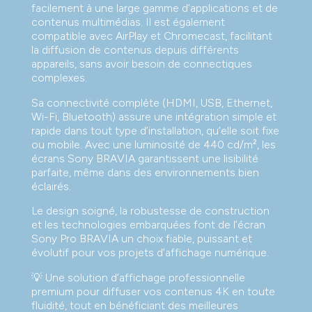
facilement à une large gamme d’applications et de
contenus multimédias. Il est également
compatible avec AirPlay et Chromecast, facilitant
la diffusion de contenus depuis différents
appareils, sans avoir besoin de connectiques
complexes.
Sa connectivité complète (HDMI, USB, Ethernet,
Wi-Fi, Bluetooth) assure une intégration simple et
rapide dans tout type d’installation, qu’elle soit fixe
ou mobile. Avec une luminosité de 440 cd/m², les
écrans Sony BRAVIA garantissent une lisibilité
parfaite, même dans des environnements bien
éclairés.
Le design soigné, la robustesse de construction
et les technologies embarquées font de l’écran
Sony Pro BRAVIA un choix fiable, puissant et
évolutif pour vos projets d’affichage numérique.
💡 Une solution d’affichage professionnelle
premium pour diffuser vos contenus 4K en toute
fluidité, tout en bénéficiant des meilleures