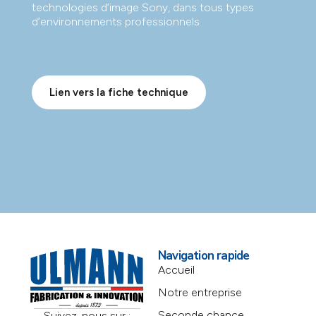
technologies d’image Sony, dans tous types
d’environnements professionnels
Lien vers la fiche technique
Navigation rapide
Accueil
Notre entreprise
Seconde chance
Suivez-nous sur :