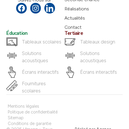
Réalisations
Actualités
Contact
Éducation
Tertiaire
Tableaux scolaires
Tableaux design
Solutions
Solutions
acoustiques
acoustiques
Écrans interactifs
Écrans interactifs
Fournitures
scolaires
Mentions légales
Politique de confidentialité
Sitemap
Conditions de garantie