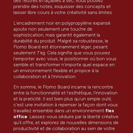
des feutres effaçables à sec, vous pouvez
prendre des notes, esquisser des concepts et
laisser libre cours à votre créativité sans limites.
L'encadrement noir en polypropylène expansé
ajoute non seulement une touche de
sophistication, mais garantit également la
durabilité du produit. Malgré sa robustesse, le
Flomo Board est étonnamment léger, pesant
seulement 7 kg. Cela signifie que vous pouvez
l'emporter avec vous, le positionner où bon vous
semble et transformer n'importe quel espace en
un environnement flexible et propice à la
collaboration et à l'innovation.
En somme, le Flomo Board incarne la rencontre
entre la fonctionnalité et l'esthétique, l'innovation
et la praticité. Il est bien plus qu'un simple outil,
c'est une invitation à repenser la façon dont vous
travaillez ensemble dans un environnement
flex
office
. Laissez-vous séduire par la liberté créative
qu'il offre, et explorez de nouvelles dimensions de
productivité et de collaboration au sein de votre