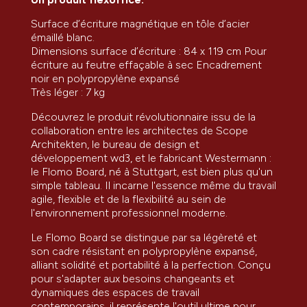
Surface d’écriture magnétique en tôle d’acier
émaillé blanc.
Dimensions surface d’écriture : 84 x 119 cm Pour
écriture au feutre effaçable à sec Encadrement
noir en polypropylène expansé
Très léger : 7 kg
Découvrez le produit révolutionnaire issu de la
collaboration entre les architectes de Scope
Architekten, le bureau de design et
développement wd3, et le fabricant Westermann :
le Flomo Board, né à Stuttgart, est bien plus qu'un
simple tableau. Il incarne l'essence même du travail
agile, flexible et de la flexibilité au sein de
l'environnement professionnel moderne.
Le Flomo Board se distingue par sa légèreté et
son cadre résistant en polypropylène expansé,
alliant solidité et portabilité à la perfection. Conçu
pour s'adapter aux besoins changeants et
dynamiques des espaces de travail
contemporains, il représente l'outil ultime pour