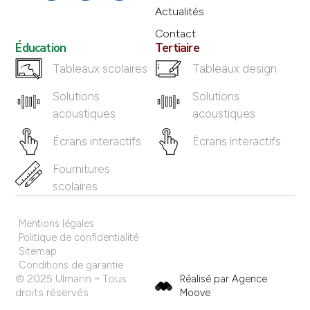
Actualités
Contact
Éducation
Tertiaire
Tableaux scolaires
Tableaux design
Solutions
Solutions
acoustiques
acoustiques
Écrans interactifs
Écrans interactifs
Fournitures
scolaires
Mentions légales
Politique de confidentialité
Sitemap
Conditions de garantie
© 2025 Ulmann ~ Tous
Réalisé par Agence
droits réservés
Moove