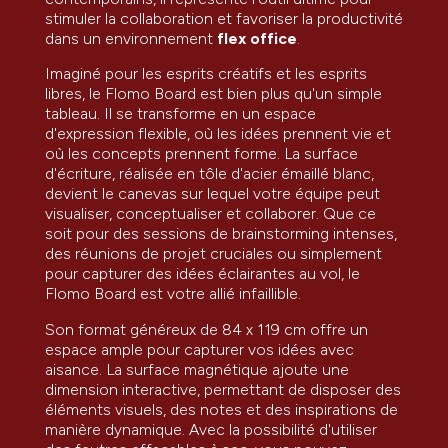
stimuler la collaboration et favoriser la productivité
dans un environnement
flex office
.
Imaginé pour les esprits créatifs et les esprits
libres, le Flomo Board est bien plus qu'un simple
tableau. Il se transforme en un espace
d'expression flexible, où les idées prennent vie et
où les concepts prennent forme. La surface
d'écriture, réalisée en tôle d'acier émaillé blanc,
devient le canevas sur lequel votre équipe peut
visualiser, conceptualiser et collaborer. Que ce
soit pour des sessions de brainstorming intenses,
des réunions de projet cruciales ou simplement
pour capturer des idées éclairantes au vol, le
Flomo Board est votre allié infaillible.
Son format généreux de 84 x 119 cm offre un
espace ample pour capturer vos idées avec
aisance. La surface magnétique ajoute une
dimension interactive, permettant de disposer des
éléments visuels, des notes et des inspirations de
manière dynamique. Avec la possibilité d'utiliser