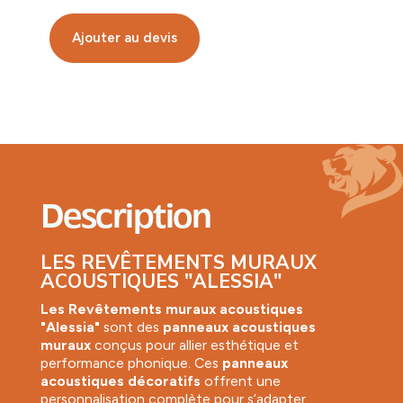
Ajouter au devis
Description
LES REVÊTEMENTS MURAUX
ACOUSTIQUES "ALESSIA"
Les Revêtements muraux acoustiques
"
Alessia"
sont des
panneaux acoustiques
muraux
conçus pour allier esthétique et
performance phonique. Ces
panneaux
acoustiques décoratifs
offrent une
personnalisation complète pour s’adapter