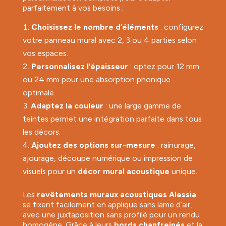
parfaitement à vos besoins :
Choisissez le nombre d’éléments
: configurez
votre panneau mural avec 2, 3 ou 4 parties selon
vos espaces.
Personnalisez l’épaisseur
: optez pour 12 mm
ou 24 mm pour une absorption phonique
optimale.
Adaptez la couleur
: une large gamme de
teintes permet une intégration parfaite dans tous
les décors.
Ajoutez des options sur-mesure
: rainurage,
ajourage, découpe numérique ou impression de
visuels pour un
décor mural acoustique
unique.
Les
revêtements muraux acoustiques Alessia
se fixent facilement en applique sans lame d’air,
avec une juxtaposition sans profilé pour un rendu
homogène. Grâce à leurs
bords chanfreinés
et la