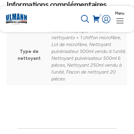
Informations complémentaires
Menu
0
Poids
ND
Kit de nettoyage, 4 flacons
nettoyants + 1 chiffon microfibre,
Lot de microfibre, Nettoyant
Type de
pulvérisateur 500ml vendu à l'unité,
nettoyant
Nettoyant pulvérisateur 500ml 6
pièces, Nettoyant 250ml vendu à
l'unité, Flacon de nettoyant 20
pièces