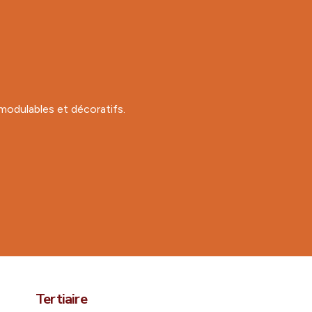
modulables et décoratifs.
Tertiaire