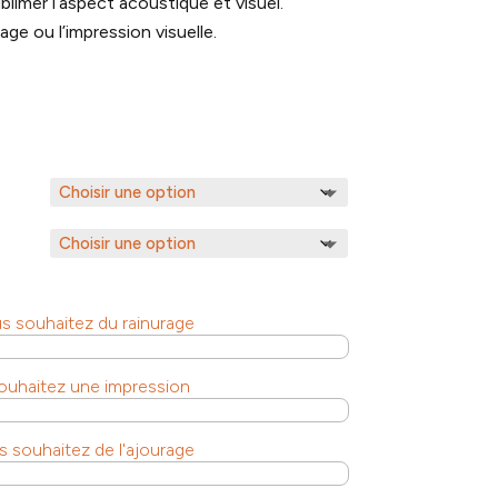
limer l’aspect acoustique et visuel.
e ou l’impression visuelle.
us souhaitez du rainurage
souhaitez une impression
s souhaitez de l'ajourage