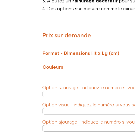
Ajoutez un
rainurage décoratif
pour sub
Des options sur-mesure comme le rainurag
Prix sur demande
Format - Dimensions Ht x Lg (cm)
Couleurs
Option rainurage : indiquez le numéro si vo
Option visuel : indiquez le numéro si vous 
Option ajourage : indiquez le numéro si vou