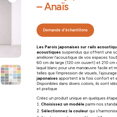
– Anaïs
Demande d'échantillons
Les Parois japonaises sur rails acoustiq
acoustiques
suspendus qui offrent une so
améliorer l’acoustique de vos espaces to
60 cm de large (120 cm ouvert) et 210 cm d
laqué blanc pour une manœuvre facile et m
telles que l’impression de visuels, l’ajourag
japonaises
apportent à la fois confort et
Disponibles dans divers coloris, ils sont id
et pratique.
Créez un produit unique en quelques étape
Choisissez un modèle
parmi nos standa
Sélectionnez la couleur
qui s’harmonise