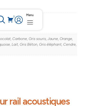
Menu
0
ocolat, Carbone, Gris souris, Jaune, Orange,
quoise, Lait, Gris Béton, Gris éléphant, Cendre,
ur rail acoustiques