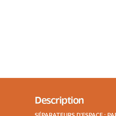
Description
SÉPARATEURS D’ESPACE : PAR