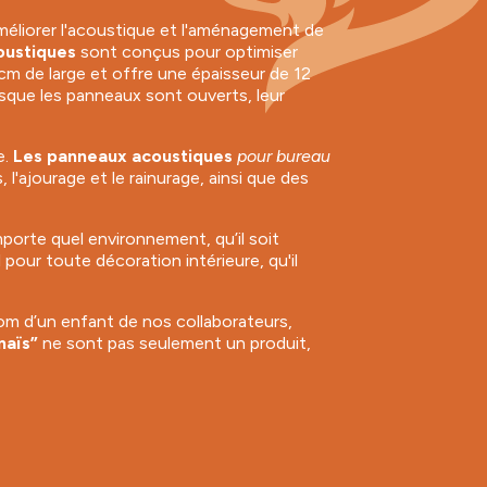
méliorer l'acoustique et l'aménagement de
oustiques
sont conçus pour optimiser
cm de large et offre une épaisseur de 12
sque les panneaux sont ouverts, leur
e.
Les
panneaux acoustiques
pour bureau
l'ajourage et le rainurage, ainsi que des
porte quel environnement, qu’il soit
 pour toute décoration intérieure, qu'il
om d’un enfant de nos collaborateurs,
naïs”
ne sont pas seulement un produit,