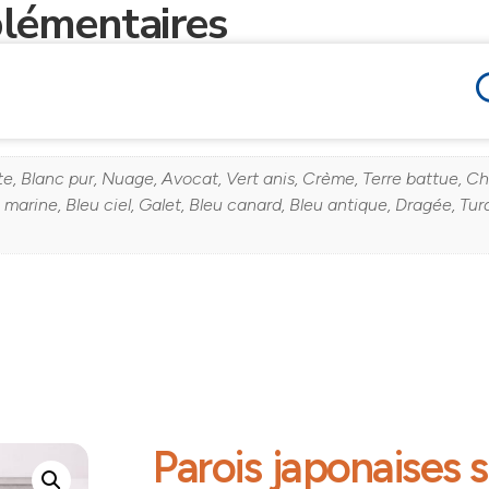
lémentaires
te, Blanc pur, Nuage, Avocat, Vert anis, Crème, Terre battue, Ch
 marine, Bleu ciel, Galet, Bleu canard, Bleu antique, Dragée, Tur
Parois japonaises s