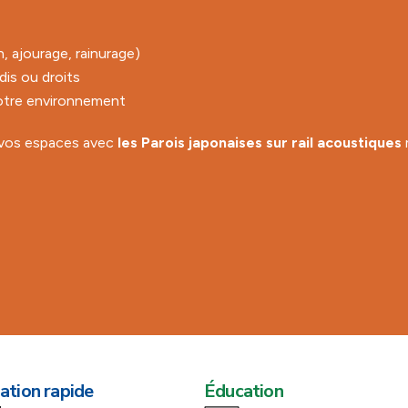
, ajourage, rainurage)
dis ou droits
 votre environnement
 vos espaces avec
les Parois japonaises sur rail acoustiques
ation rapide
Éducation