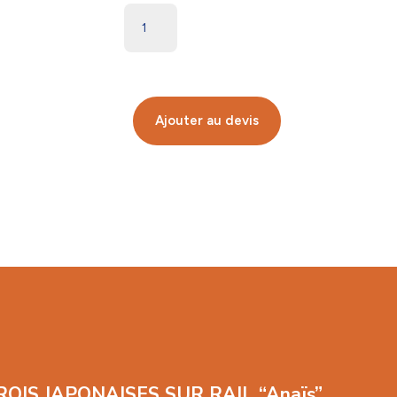
Ajouter au devis
OIS JAPONAISES SUR RAIL “Anaïs”