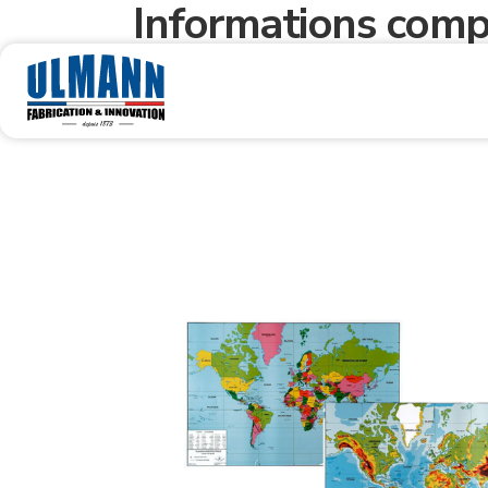
Informations comp
Poids
0,3 kg