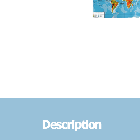
Description