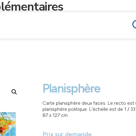
lémentaires
Planisphère
Carte planisphère deux faces. Le recto est
planisphère politique. L’échelle est de 1 / 
87 x 127 cm.
Prix sur demande