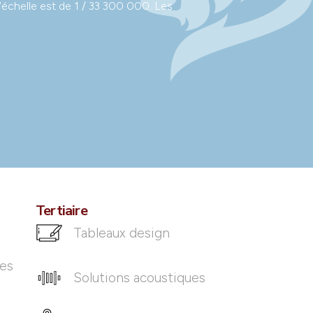
L’échelle est de 1 / 33 300 000. Les
Tertiaire
Tableaux design
ues
Solutions acoustiques