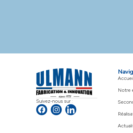
Navig
Accuei
Notre 
Suivez-nous sur :
Secon
Réalisa
Actuali