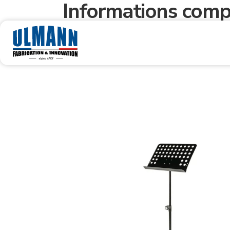
Informations comp
Poids
3,4 kg