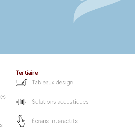
Tertiaire
Tableaux design
ues
Solutions acoustiques
Écrans interactifs
es