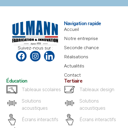
Navigation rapide
Accueil
Notre entreprise
Seconde chance
Suivez-nous sur :
Réalisations
Actualités
Contact
Éducation
Tertiaire
Tableaux scolaires
Tableaux design
Solutions
Solutions
acoustiques
acoustiques
Écrans interactifs
Écrans interactifs