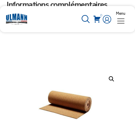
Informations complémentaires
Menu
0
Poids
3,6 kg