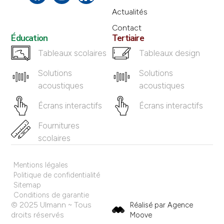
Actualités
Contact
Éducation
Tertiaire
Tableaux scolaires
Tableaux design
Solutions
Solutions
acoustiques
acoustiques
Écrans interactifs
Écrans interactifs
Fournitures
scolaires
Mentions légales
Politique de confidentialité
Sitemap
Conditions de garantie
© 2025 Ulmann ~ Tous
Réalisé par Agence
droits réservés
Moove