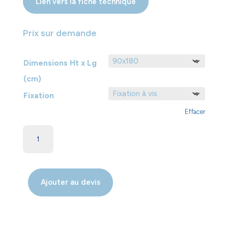
Lien vers la fiche technique
Prix sur demande
Dimensions Ht x Lg
(cm)
Fixation
Effacer
Ajouter au devis