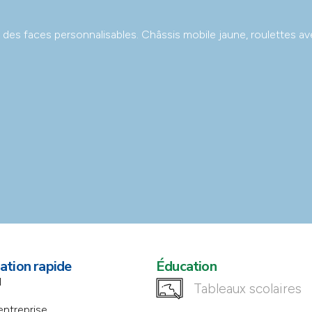
des faces personnalisables. Châssis mobile jaune, roulettes ave
ation rapide
Éducation
l
Tableaux scolaires
entreprise