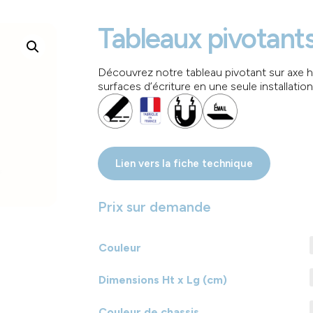
Tableaux pivotants
Découvrez notre tableau pivotant sur axe h
surfaces d’écriture en une seule installation
Lien vers la fiche technique
Prix sur demande
Couleur
Dimensions Ht x Lg (cm)
Couleur de chassis