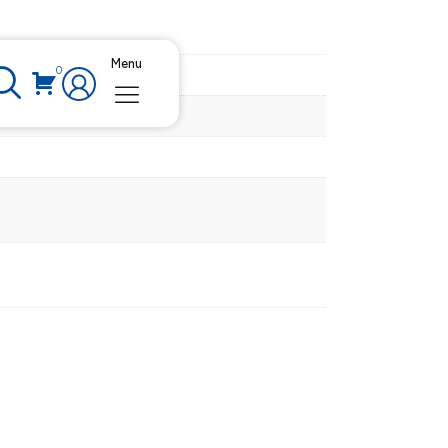
Menu
0