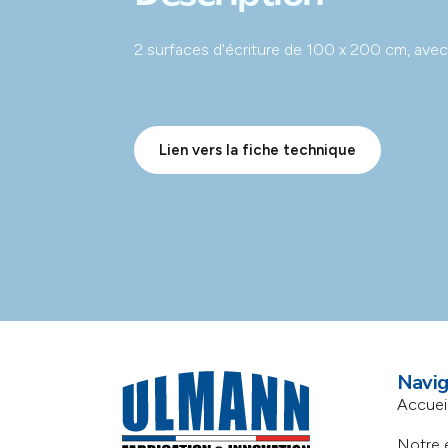
2 surfaces d'écriture de 100 x 200 cm, avec 
Lien vers la fiche technique
Navig
Accuei
Notre 