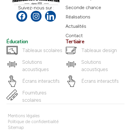
Seconde chance
Suivez-nous sur :
Réalisations
Actualités
Contact
Éducation
Tertiaire
Tableaux scolaires
Tableaux design
Solutions
Solutions
acoustiques
acoustiques
Écrans interactifs
Écrans interactifs
Fournitures
scolaires
Mentions légales
Politique de confidentialité
Sitemap