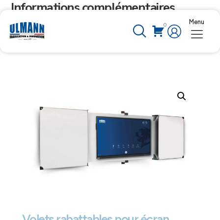
Informations complémentaires
Menu
0
Volets rabattables pour écran