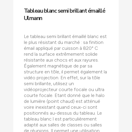
Tableau blanc semi brillant émaillé
Ulmann
Le tableau semi brillant émaillé blanc est
le plus résistant du marché : sa finition
émail appliqué par cuisson à 820° C
rend la surface extrêmement solide
résistante aux chocs et aux rayures.
Également magnétique de par sa
structure en tôle, il permet également la
vidéo projection. En effet, sur la tôle
semi brillante, utilisez un
vidéoprojecteur courte focale ou ultra
courte focale. Etant donné que le halo
de lumière (point chaud) est atténué
voire inexistant quand ceux-ci sont
positionnés au-dessus du tableau. Le
tableau blanc l est particulièrement
adapté aux salles de classes ou salles
de réunions. Il permet une utilisation