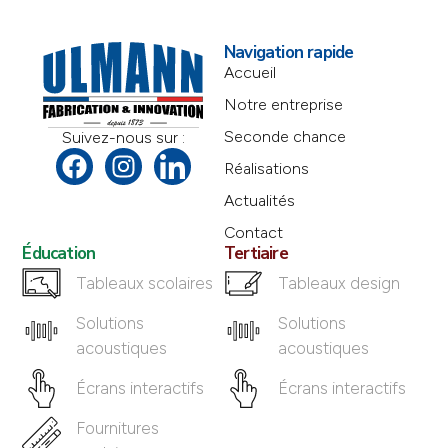
Navigation rapide
Accueil
Notre entreprise
Seconde chance
Suivez-nous sur :
Réalisations
Actualités
Contact
Éducation
Tertiaire
Tableaux scolaires
Tableaux design
Solutions
Solutions
acoustiques
acoustiques
Écrans interactifs
Écrans interactifs
Fournitures