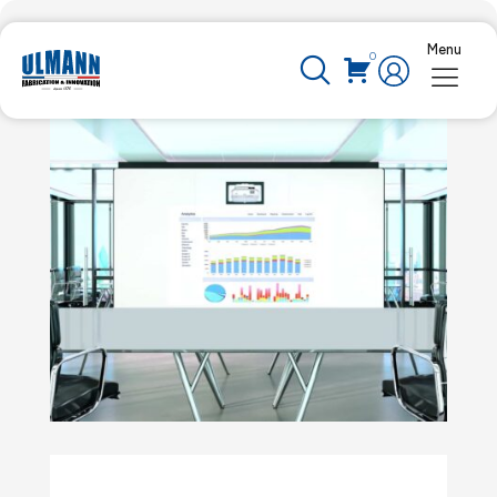
Menu
0
16 Juin 2023