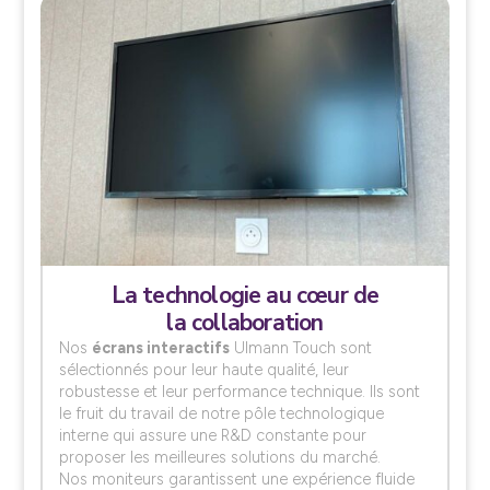
La technologie au cœur de
la collaboration
Nos
écrans interactifs
Ulmann Touch sont
sélectionnés pour leur haute qualité, leur
robustesse et leur performance technique. Ils sont
le fruit du travail de notre pôle technologique
interne qui assure une R&D constante pour
proposer les meilleures solutions du marché.
Nos moniteurs garantissent une expérience fluide