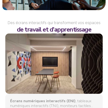
Des écrans interactifs qui transforment vos espaces
de travail et d’apprentissage
Écrans numériques interactifs (ENI)
, tableaux
numériques interactifs (TNI), moniteurs tactiles…