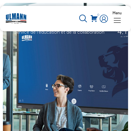
Menu
Écrans interactifs
0
Écrans numériques interactifs : une technologie au
service de l’éducation et de la collaboration