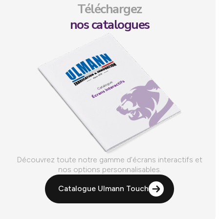
Téléchargez
nos catalogues
Découvrez toute notre gamme d’écrans interactifs et
nos options personnalisables.
Catalogue Ulmann Touch