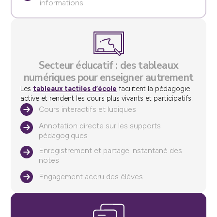
informations
Secteur éducatif : des tableaux
numériques pour enseigner autrement
Les
tableaux tactiles d’école
facilitent la pédagogie
active et rendent les cours plus vivants et participatifs.
Cours interactifs et ludiques
Annotation directe sur les supports
pédagogiques
Enregistrement et partage instantané des
notes
Engagement accru des élèves