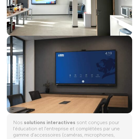
Nos
solutions interactives
sont conçues pour
l’éducation et l’entreprise et complétées par une
gamme d’accessoires (caméras, microphones,