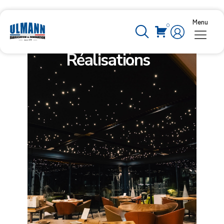
Menu
0
Réalisations