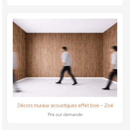
Décors muraux acoustiques effet bois – Zoé
Prix sur demande