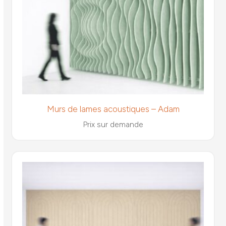
Murs de lames acoustiques – Adam
Prix sur demande