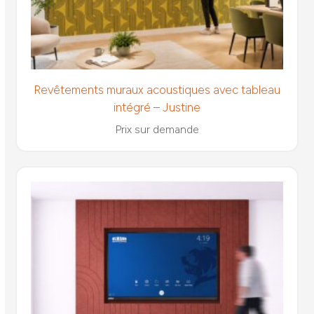
Revêtements muraux acoustiques avec tableau
intégré – Justine
Prix sur demande