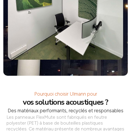
Pourquoi choisir Ulmann pour
vos solutions acoustiques ?
Des matériaux performants, recyclés et responsables
Les panneaux FlexMute sont fabriqués en feutre
polyester (PET) à base de bouteilles plastiques
recyclées. Ce matériau présente de nombreux avantages