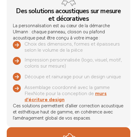
Des solutions acoustiques sur mesure
et décoratives
La personnalisation est au cœur de la démarche
Ulmann : chaque panneau, cloison ou plafond
acoustique peut être conçu à votre image :
Choix des dimensions, formes et épaisseurs
selon le volume de la pièce
Impression personnalisée (logo, visuel, motif,
coloris sur mesure)
Découpe et rainurage pour un design unique
Assemblage coordonné avec la gamme
FlexNote pour la conception de
murs
d’écriture design
Ces solutions permettent d’allier correction acoustique
et esthétique haut de gamme, en cohérence avec
l’aménagement global de vos espaces.