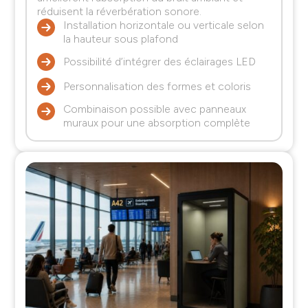
réduisent la réverbération sonore.
Installation horizontale ou verticale selon
la hauteur sous plafond
Possibilité d’intégrer des éclairages LED
Personnalisation des formes et coloris
Combinaison possible avec panneaux
muraux pour une absorption complète