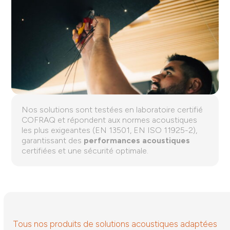
Nos solutions sont testées en laboratoire certifié
COFRAQ et répondent aux normes acoustiques
les plus exigeantes (EN 13501, EN ISO 11925-2),
garantissant des
performances acoustiques
certifiées et une sécurité optimale.
Tous nos produits de solutions acoustiques adaptées