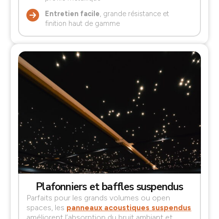
Entretien facile
, grande résistance et
finition haut de gamme
Plafonniers et baffles suspendus
Parfaits pour les grands volumes ou open
spaces, les
panneaux acoustiques suspendus
améliorent l’absorption du bruit ambiant et