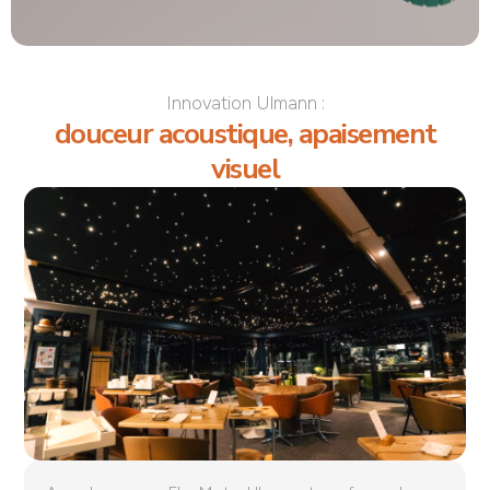
Innovation Ulmann :
douceur acoustique, apaisement
visuel