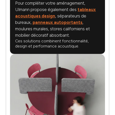
Pour compléter votre aménagement,
Ulmann propose également des
tableaux
acoustiques design
, séparateurs de
bureaux,
panneaux autoportants
,
moulures murales, stores californiens et
mobilier décoratif absorbant.
Ces solutions combinent fonctionnalité,
design et performance acoustique.