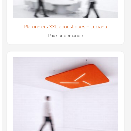
Plafonniers XXL acoustiques – Luciana
Prix sur demande