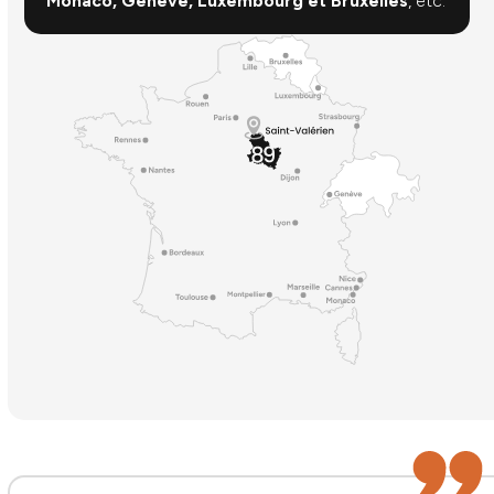
Monaco, Genève, Luxembourg et Bruxelles
, etc.