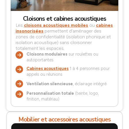
Cloisons et cabines acoustiques
Les
cloisons acoustiques mobiles
ou
cabines
insonorisées
permettent d’aménager des
zones de confidentialité (isolation phonique et
isolation acoustique) sans cloisonner
totalement les espaces.
Cloisons modulaires
sur roulettes ou
autoportantes
Cabines acoustiques
1 à 4 personnes pour
appels ou réunions
Ventilation silencieuse
, éclairage intégré
Personnalisation totale
(teinte, logo,
finition, matériau)
Mobilier et accessoires acoustiques