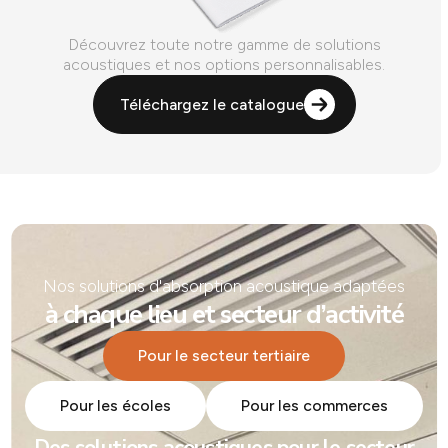
Découvrez toute notre gamme de solutions
acoustiques et nos options personnalisables.
Téléchargez le catalogue
Nos solutions d'absorption acoustique adaptées
à chaque lieu et secteur d’activité
Pour le secteur tertiaire
Pour les écoles
Pour les commerces