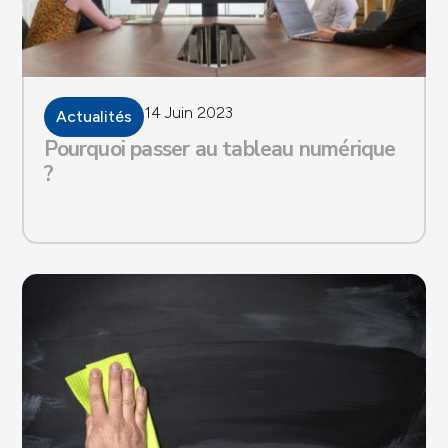
14 Juin 2023
Actualités
Pourquoi passer au tableau numérique
?