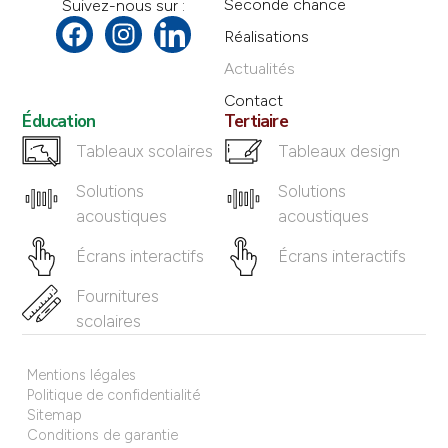
Seconde chance
Suivez-nous sur :
Réalisations
Actualités
Contact
Éducation
Tertiaire
Tableaux scolaires
Tableaux design
Solutions
Solutions
acoustiques
acoustiques
Écrans interactifs
Écrans interactifs
Fournitures
scolaires
Mentions légales
Politique de confidentialité
Sitemap
Conditions de garantie