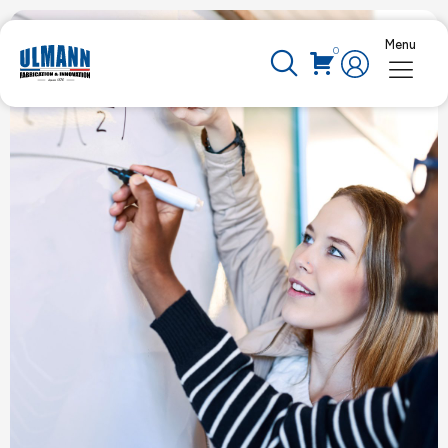
Menu
Nos actualités
0