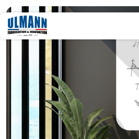
Tableaux design 
Tableaux bureau design : des surfaces d'écriture élégant