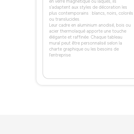
en verre magnétique ou laqués, ils
s’adaptent aux styles de décoration les
plus contemporains : blancs, noirs, colorés
ou translucides.
Leur cadre en aluminium anodisé, bois ou
acier thermolaqué apporte une touche
élégante et raffinée. Chaque tableau
mural peut être personnalisé selon la
charte graphique ou les besoins de
l’entreprise.