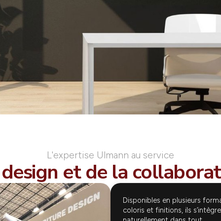
L'expertise Ulmann au service
design et de la collabora
Disponibles en plusieurs form
coloris et finitions, ils s’intègr
naturellement dans tout