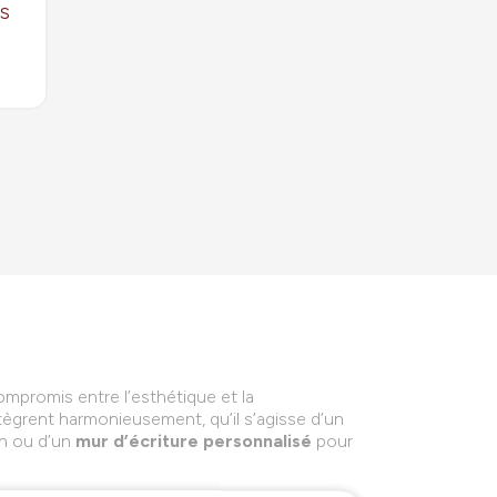
s
ompromis entre l’esthétique et la
ègrent harmonieusement, qu’il s’agisse d’un
on ou d’un
mur d’écriture personnalisé
pour