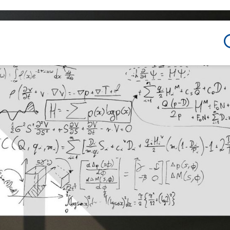
pour le bureau
es pour les espaces de travail modernes