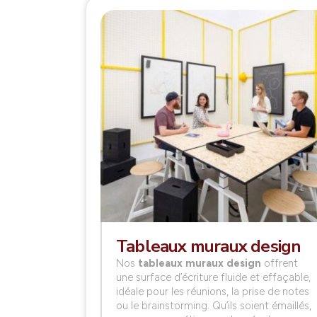
Tableaux muraux design
Nos
tableaux muraux design
offrent
une surface d’écriture fluide et effaçable,
idéale pour les réunions, la prise de notes
ou le brainstorming. Qu’ils soient émaillés,