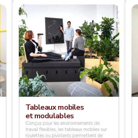
Tableaux mobiles
et modulables
Conçus pour les environnements de
travail flexibles, les tableaux mobiles sur
roulettes ou pivotants permettent de